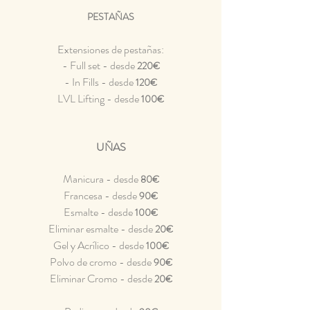
PESTAÑAS
Extensiones de pestañas:
- Full set - desde
220€
- In Fills - desde
120€
LVL Lifting - desde
100€
UÑAS
Manicura
- desde
80€
Francesa - desde
90€
Esmalte - desde
100€
Eliminar esmalte - desde
20€
Gel y Acrílico - desde
100€
Polvo de cromo - desde
90€
Eliminar Cromo - desde
20€