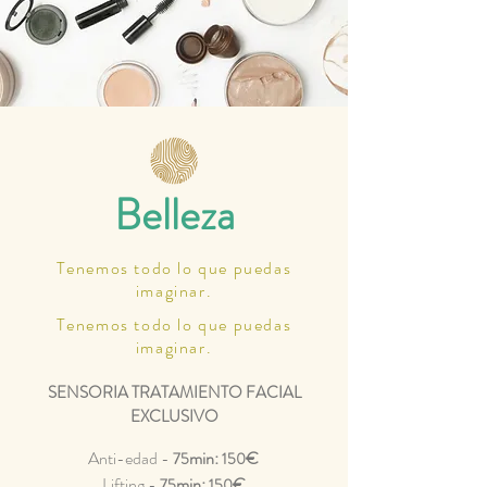
Belleza
Tenemos todo lo que puedas
imaginar.
Tenemos todo lo que puedas
imaginar.
SENSORIA TRATAMIENTO FACIAL
EXCLUSIVO
Anti-edad -
min:
€
75
150
Lifting -
min:
€
75
150