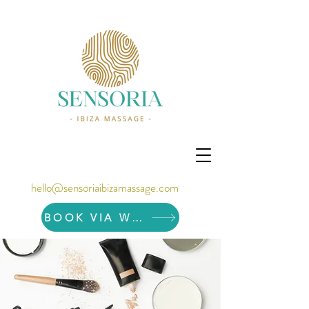
hello@sensoriaibizamassage.com
BOOK VIA WHATSAPP