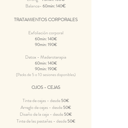
Balance-
min:
€
60
140
TRATAMIENTOS CORPORALES
Exfoliación corporal
60min: 140€
90min: 190€
Detox - Maderoterapia
60min: 140€
90min: 190€
(Packs de 5 o 10 sesiones disponibles)
OJOS - CEJAS
Tinte de cejas - desde
50€
Arreglo de cejas - desde
50€
Diseño de la ceja - desde
50€
Tinte de las pestañas - desde
50€