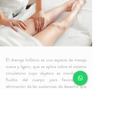
El drenaje linfático es una especie de masaje
suave y ligero, que se aplica sobre el sistema
circulatorio cuyo objetivo es movilizar los
fluidos del cuerpo para favorecer la
eliminación de las sustancias de desecho que
se acumulan en el cuerpo.
Se aplica para la retención de líquidos y como
tratamiento para la celulitis, problemas de
circulación y piernas cansadas.